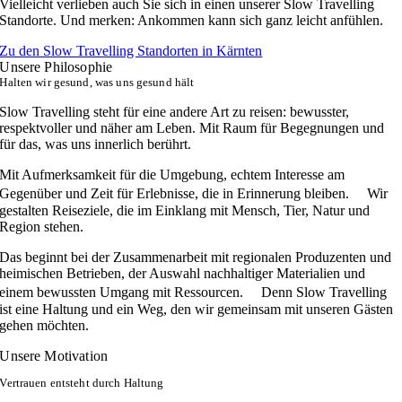
Vielleicht verlieben auch Sie sich in einen unserer Slow Travelling
Standorte. Und merken: Ankommen kann sich ganz leicht anfühlen.
Zu den Slow Travelling Standorten in Kärnten
Unsere Philosophie
Halten wir gesund, was uns gesund hält
Slow Travelling steht für eine andere Art zu reisen: bewusster,
respektvoller und näher am Leben. Mit Raum für Begegnungen und
für das, was uns innerlich berührt.
Mit Aufmerksamkeit für die Umgebung, echtem Interesse am
Gegenüber und Zeit für Erlebnisse, die in Erinnerung bleiben. Wir
gestalten Reiseziele, die im Einklang mit Mensch, Tier, Natur und
Region stehen.
Das beginnt bei der Zusammenarbeit mit regionalen Produzenten und
heimischen Betrieben, der Auswahl nachhaltiger Materialien und
einem bewussten Umgang mit Ressourcen. Denn Slow Travelling
ist eine Haltung und ein Weg, den wir gemeinsam mit unseren Gästen
gehen möchten.
Unsere Motivation
Vertrauen entsteht durch Haltung