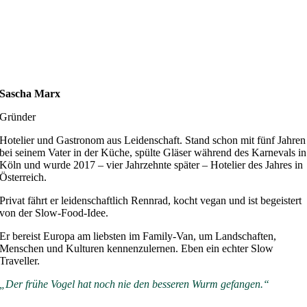
Sascha Marx
Gründer
Hotelier und Gastronom aus Leidenschaft. Stand schon mit fünf Jahren
bei seinem Vater in der Küche, spülte Gläser während des Karnevals in
Köln und wurde 2017 – vier Jahrzehnte später – Hotelier des Jahres in
Österreich.
Privat fährt er leidenschaftlich Rennrad, kocht vegan und ist begeistert
von der Slow-Food-Idee.
Er bereist Europa am liebsten im Family-Van, um Landschaften,
Menschen und Kulturen kennenzulernen. Eben ein echter Slow
Traveller.
„Der frühe Vogel hat noch nie den besseren Wurm gefangen.“