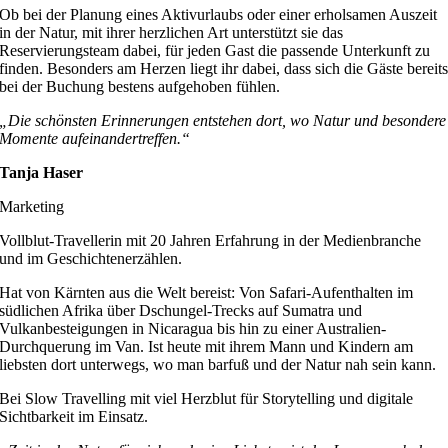
Ob bei der Planung eines Aktivurlaubs oder einer erholsamen Auszeit
in der Natur, mit ihrer herzlichen Art unterstützt sie das
Reservierungsteam dabei, für jeden Gast die passende Unterkunft zu
finden. Besonders am Herzen liegt ihr dabei, dass sich die Gäste bereit
bei der Buchung bestens aufgehoben fühlen.
„Die schönsten Erinnerungen entstehen dort, wo Natur und besondere
Momente aufeinandertreffen.“
Tanja Haser
Marketing
Vollblut-Travellerin mit 20 Jahren Erfahrung in der Medienbranche
und im Geschichtenerzählen.
Hat von Kärnten aus die Welt bereist: Von Safari-Aufenthalten im
südlichen Afrika über Dschungel-Trecks auf Sumatra und
Vulkanbesteigungen in Nicaragua bis hin zu einer Australien-
Durchquerung im Van. Ist heute mit ihrem Mann und Kindern am
liebsten dort unterwegs, wo man barfuß und der Natur nah sein kann.
Bei Slow Travelling mit viel Herzblut für Storytelling und digitale
Sichtbarkeit im Einsatz.