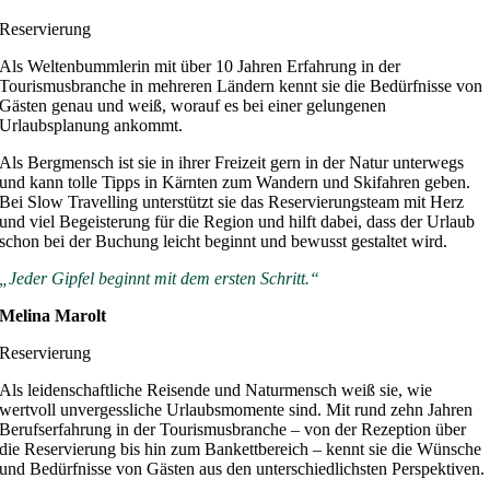
Reservierung
Als Weltenbummlerin mit über 10 Jahren Erfahrung in der
Tourismusbranche in mehreren Ländern kennt sie die Bedürfnisse von
Gästen genau und weiß, worauf es bei einer gelungenen
Urlaubsplanung ankommt.
Als Bergmensch ist sie in ihrer Freizeit gern in der Natur unterwegs
und kann tolle Tipps in Kärnten zum Wandern und Skifahren geben.
Bei Slow Travelling unterstützt sie das Reservierungsteam mit Herz
und viel Begeisterung für die Region und hilft dabei, dass der Urlaub
schon bei der Buchung leicht beginnt und bewusst gestaltet wird.
„Jeder Gipfel beginnt mit dem ersten Schritt.“
Melina Marolt
Reservierung
Als leidenschaftliche Reisende und Naturmensch weiß sie, wie
wertvoll unvergessliche Urlaubsmomente sind. Mit rund zehn Jahren
Berufserfahrung in der Tourismusbranche – von der Rezeption über
die Reservierung bis hin zum Bankettbereich – kennt sie die Wünsche
und Bedürfnisse von Gästen aus den unterschiedlichsten Perspektiven.