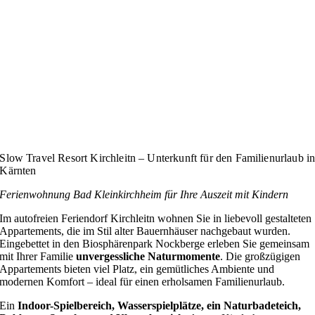
Slow Travel Resort Kirchleitn – Unterkunft für den Familienurlaub i
Kärnten
Ferienwohnung Bad Kleinkirchheim für Ihre Auszeit mit Kindern
Im autofreien Feriendorf Kirchleitn wohnen Sie in liebevoll gestalteten
Appartements, die im Stil alter Bauernhäuser nachgebaut wurden.
Eingebettet in den Biosphärenpark Nockberge erleben Sie gemeinsam
mit Ihrer Familie
unvergessliche Naturmomente
. Die großzügigen
Appartements bieten viel Platz, ein gemütliches Ambiente und
modernen Komfort – ideal für einen erholsamen Familienurlaub.
Ein
Indoor-Spielbereich, Wasserspielplätze, ein Naturbadeteich,