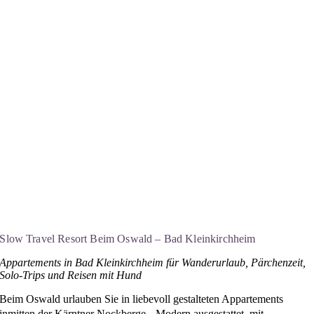
Slow Travel Resort Beim Oswald – Bad Kleinkirchheim
Appartements in Bad Kleinkirchheim für Wanderurlaub, Pärchenzeit,
Solo-Trips und Reisen mit Hund
Beim Oswald urlauben Sie in liebevoll gestalteten Appartements
inmitten der Kärntner Nockberge. Modern ausgestattet, mit