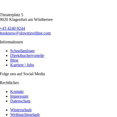
Theaterplatz 5
9020 Klagenfurt am Wörthersee
+43 4240 8244
booknow@slowtravelling.com
Informationen
Schnellanfrage
Direktbuchervorteile
Blog
Karriere | Jobs
Folge uns auf Social Media
Rechtliches
Kontakt
Impressum
Datenschutz
Winterurlaub
Weihnachtsurlaub