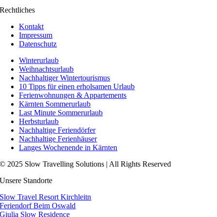
Rechtliches
Kontakt
Impressum
Datenschutz
Winterurlaub
Weihnachtsurlaub
Nachhaltiger Wintertourismus
10 Tipps für einen erholsamen Urlaub
Ferienwohnungen & Appartements
Kärnten Sommerurlaub
Last Minute Sommerurlaub
Herbsturlaub
Nachhaltige Feriendörfer
Nachhaltige Ferienhäuser
Langes Wochenende in Kärnten
© 2025 Slow Travelling Solutions | All Rights Reserved
Unsere Standorte
Slow Travel Resort Kirchleitn
Feriendorf Beim Oswald
Giulia Slow Residence