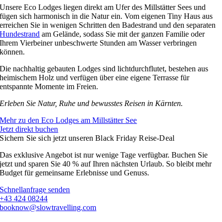
Unsere Eco Lodges liegen direkt am Ufer des Millstätter Sees und
fügen sich harmonisch in die Natur ein. Vom eigenen Tiny Haus aus
erreichen Sie in wenigen Schritten den Badestrand und den separaten
Hundestrand
am Gelände, sodass Sie mit der ganzen Familie oder
Ihrem Vierbeiner unbeschwerte Stunden am Wasser verbringen
können.
Die nachhaltig gebauten Lodges sind lichtdurchflutet, bestehen aus
heimischem Holz und verfügen über eine eigene Terrasse für
entspannte Momente im Freien.
Erleben Sie Natur, Ruhe und bewusstes Reisen in Kärnten.
Mehr zu den Eco Lodges am Millstätter See
Jetzt direkt buchen
Sichern Sie sich jetzt unseren Black Friday Reise-Deal
Das exklusive Angebot ist nur wenige Tage verfügbar. Buchen Sie
jetzt und sparen Sie 40 % auf Ihren nächsten Urlaub. So bleibt mehr
Budget für gemeinsame Erlebnisse und Genuss.
Schnellanfrage senden
+43 424 08244
booknow@slowtravelling.com