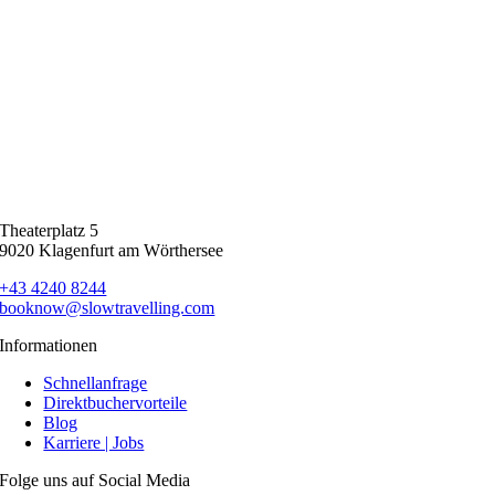
Theaterplatz 5
9020 Klagenfurt am Wörthersee
+43 4240 8244
booknow@slowtravelling.com
Informationen
Schnellanfrage
Direktbuchervorteile
Blog
Karriere | Jobs
Folge uns auf Social Media